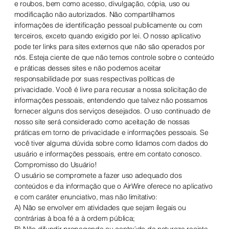
e roubos, bem como acesso, divulgação, cópia, uso ou
modificação não autorizados. Não compartilhamos
informações de identificação pessoal publicamente ou com
terceiros, exceto quando exigido por lei. O nosso aplicativo
pode ter links para sites externos que não são operados por
nós. Esteja ciente de que não temos controle sobre o conteúdo
e práticas desses sites e não podemos aceitar
responsabilidade por suas respectivas políticas de
privacidade. Você é livre para recusar a nossa solicitação de
informações pessoais, entendendo que talvez não possamos
fornecer alguns dos serviços desejados. O uso continuado de
nosso site será considerado como aceitação de nossas
práticas em torno de privacidade e informações pessoais. Se
você tiver alguma dúvida sobre como lidamos com dados do
usuário e informações pessoais, entre em contato conosco.
Compromisso do Usuário!
O usuário se compromete a fazer uso adequado dos
conteúdos e da informação que o AirWire oferece no aplicativo
e com caráter enunciativo, mas não limitativo:
A) Não se envolver em atividades que sejam ilegais ou
contrárias à boa fé a à ordem pública;
B) Não difundir propaganda ou conteúdo de natureza racista,